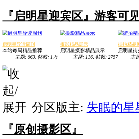
『启明星迎宾区』游客可
启明星导读周刊
摄影精品展示
街拍精品
本站每周精品推荐
启明星摄影精品展示
启明星街
主题: 663
,
帖数:
1万
主题: 116
,
帖数: 2757
主题
分区版主:
失眠的星
『原创摄影区』