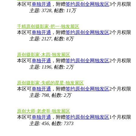
本区可
单独开通
，附赠
签约原创全网独发区
3个月权限
主题: 3728
,
帖数:
11万
千精原创摄影家·把一·独发展区
本区可
单独开通
，附赠
签约原创全网独发区
2个月权限
主题: 2127
,
帖数:
8万
原创摄影家·木四·独发展区
本区可
单独开通
，附赠
签约原创全网独发区
2个月权限
主题: 1196
,
帖数:
2万
原创摄影家·失眠的星星·独发展区
本区可
单独开通
，附赠
签约原创全网独发区
2个月权限
主题: 798
,
帖数:
2万
原创大师·老虎哥·独发展区
本区可
单独开通
，附赠
签约原创全网独发区
1个月权限
主题: 456
,
帖数: 7373