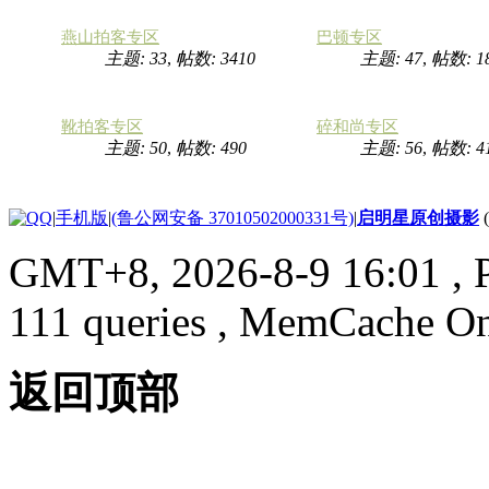
燕山拍客专区
巴顿专区
主题: 33
,
帖数: 3410
主题: 47
,
帖数: 1
靴拍客专区
碎和尚专区
主题: 50
,
帖数: 490
主题: 56
,
帖数: 4
|
手机版
|
(鲁公网安备 37010502000331号)
|
启明星原创摄影
GMT+8, 2026-8-9 16:01
, 
111 queries , MemCache O
返回顶部