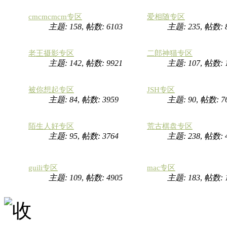
cmcmcmcm专区
爱相随专区
主题: 158
,
帖数: 6103
主题: 235
,
帖数: 
老王摄影专区
二郎神猫专区
主题: 142
,
帖数: 9921
主题: 107
,
帖数:
被你想起专区
JSH专区
主题: 84
,
帖数: 3959
主题: 90
,
帖数: 7
陌生人好专区
荒古棋盘专区
主题: 95
,
帖数: 3764
主题: 238
,
帖数: 
guili专区
mac专区
主题: 109
,
帖数: 4905
主题: 183
,
帖数: