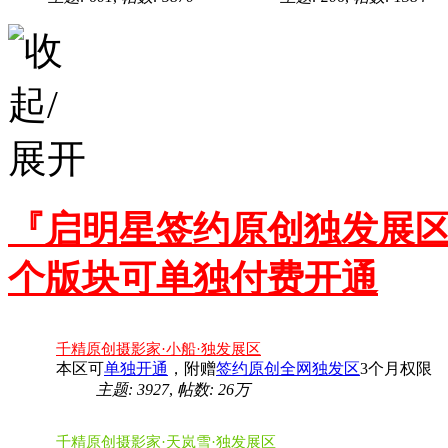
『启明星签约原创独发展区
个版块可单独付费开通
千精原创摄影家·小船·独发展区
本区可
单独开通
，附赠
签约原创全网独发区
3个月权限
主题: 3927
,
帖数:
26万
千精原创摄影家·天岚雪·独发展区