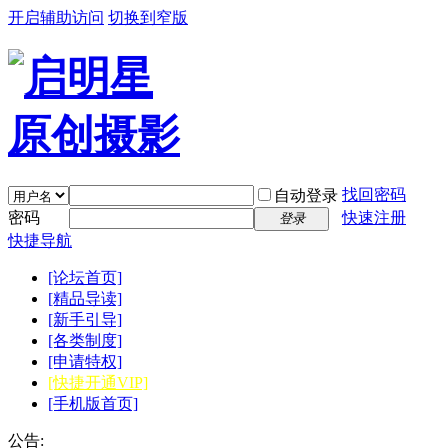
开启辅助访问
切换到窄版
找回密码
自动登录
密码
快速注册
登录
快捷导航
[论坛首页]
[精品导读]
[新手引导]
[各类制度]
[申请特权]
[快捷开通VIP]
[手机版首页]
公告: