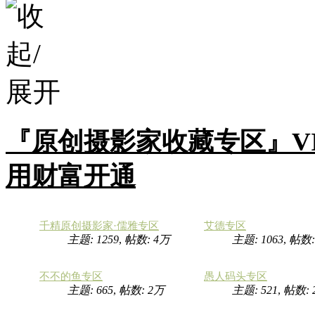
『原创摄影家收藏专区』V
用财富开通
千精原创摄影家·儒雅专区
艾德专区
主题: 1259
,
帖数:
4万
主题: 1063
,
帖数
不不的鱼专区
愚人码头专区
主题: 665
,
帖数:
2万
主题: 521
,
帖数: