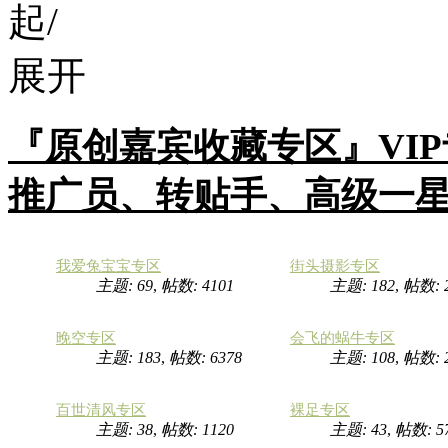
『原创嘉宾收藏专区』VI
推广员、转贴手、高级一
我爱兔宝宝专区
街头摄影专区
主题: 69
,
帖数: 4101
主题: 182
,
帖数: 
晚空专区
会飞的蜗牛专区
主题: 183
,
帖数: 6378
主题: 108
,
帖数: 
百世清风专区
裸足专区
主题: 38
,
帖数: 1120
主题: 43
,
帖数: 5