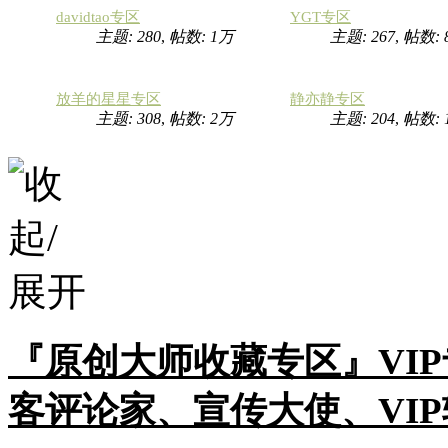
davidtao专区
YGT专区
主题: 280
,
帖数:
1万
主题: 267
,
帖数: 
放羊的星星专区
静亦静专区
主题: 308
,
帖数:
2万
主题: 204
,
帖数:
『原创大师收藏专区』VI
客评论家、宣传大使、VI