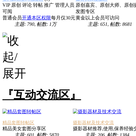
VIP 原创 评论 转帖 推广 管理人员
原创嘉宾、原创大师、原创
可阅
发图专区
普通会员
开通本区权限
每月仅30元
黄金以上会员可访问
主题: 790
,
帖数:
1万
主题: 651
,
帖数: 8681
『互动交流区』
精品套图转帖区
摄影器材及技术交流
精品美女套图分享区
摄影器材推荐,使用,保养经验
主题: 601
,
帖数: 5870
主题: 206
,
帖数: 1384