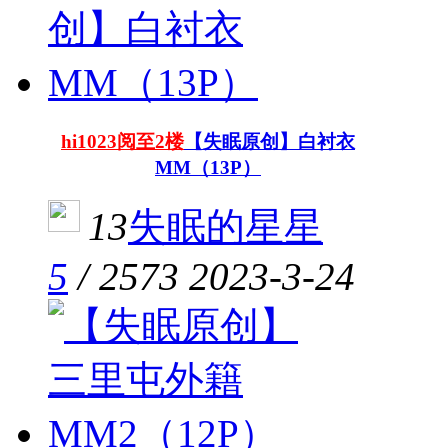
hi1023阅至2楼
【失眠原创】白衬衣
MM（13P）
13
失眠的星星
5
/
2573
2023-3-24