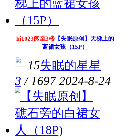
hi1023阅至3楼
【失眠原创】天梯上的
蓝裙女孩（15P）
15
失眠的星星
3
/
1697
2024-8-24