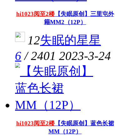
hi1023阅至2楼
【失眠原创】三里屯外
籍MM2（12P）
12
失眠的星星
6
/
2401
2023-3-24
hi1023阅至2楼
【失眠原创】蓝色长裙
MM（12P）