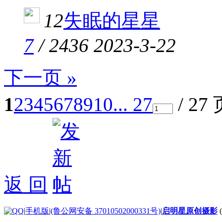
12
失眠的星星
7
/
2436
2023-3-22
下一页 »
1
2
3
4
5
6
7
8
9
10
... 27
/ 27
返 回
|
手机版
|
(鲁公网安备 37010502000331号)
|
启明星原创摄影