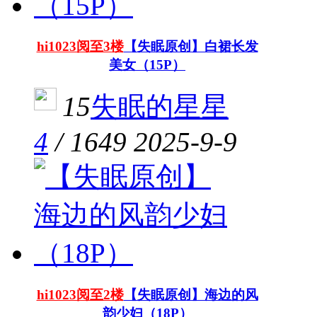
hi1023阅至3楼
【失眠原创】白裙长发
美女（15P）
15
失眠的星星
4
/
1649
2025-9-9
hi1023阅至2楼
【失眠原创】海边的风
韵少妇（18P）