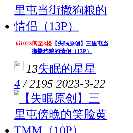
hi1023阅至3楼
【失眠原创】三里屯当
街撒狗粮的情侣（13P）
13
失眠的星星
4
/
2195
2023-3-22