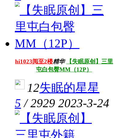
hi1023阅至2楼
精华
【失眠原创】三里
屯白包臀MM（12P）
12
失眠的星星
5
/
2929
2023-3-24