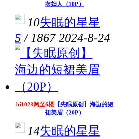
衣妇人（10P）
10
失眠的星星
5
/
1867
2024-8-24
hi1023阅至6楼
【失眠原创】海边的短
裙美眉（20P）
14
失眠的星星