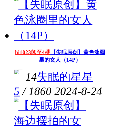
hi1023阅至4楼
【失眠原创】黄色泳圈
里的女人（14P）
14
失眠的星星
5
/
1860
2024-8-24