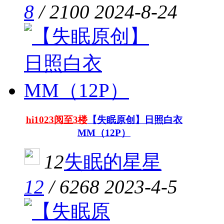
8
/
2100
2024-8-24
hi1023阅至3楼
【失眠原创】日照白衣
MM（12P）
12
失眠的星星
12
/
6268
2023-4-5