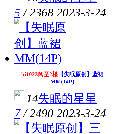
5
/
2368
2023-3-24
hi1023阅至2楼
【失眠原创】蓝裙
MM(14P)
14
失眠的星星
7
/
2490
2023-3-24