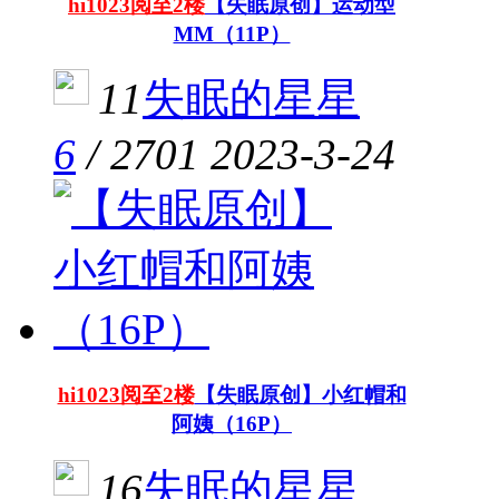
hi1023阅至2楼
【失眠原创】运动型
MM（11P）
11
失眠的星星
6
/
2701
2023-3-24
hi1023阅至2楼
【失眠原创】小红帽和
阿姨（16P）
16
失眠的星星