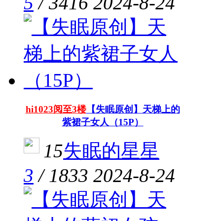
5
/
3416
2024-8-24
hi1023阅至3楼
【失眠原创】天梯上的
紫裙子女人（15P）
15
失眠的星星
3
/
1833
2024-8-24