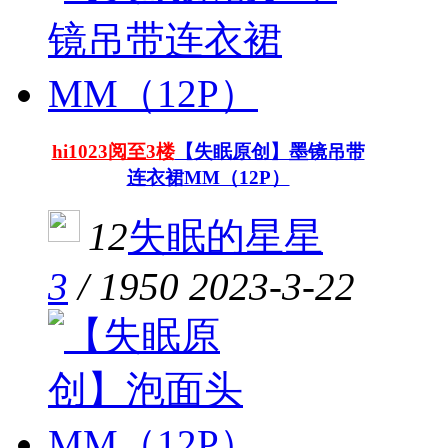
hi1023阅至3楼
【失眠原创】墨镜吊带
连衣裙MM（12P）
12
失眠的星星
3
/
1950
2023-3-22