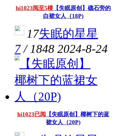
hi1023阅至5楼
【失眠原创】礁石旁的
白裙女人（18P)
17
失眠的星星
7
/
1848
2024-8-24
hi1023已阅
【失眠原创】椰树下的蓝
裙女人（20P)