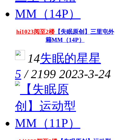
hi1023阅至2楼
【失眠原创】三里屯外
籍MM（14P）
14
失眠的星星
5
/
2199
2023-3-24