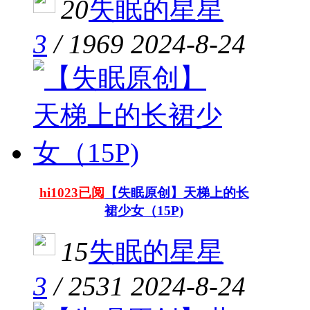
20
失眠的星星
3
/
1969
2024-8-24
hi1023已阅
【失眠原创】天梯上的长
裙少女（15P)
15
失眠的星星
3
/
2531
2024-8-24