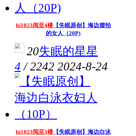
hi1023阅至4楼
【失眠原创】海边摆拍
的女人（20P)
20
失眠的星星
4
/
2242
2024-8-24
hi1023阅至3楼
【失眠原创】海边白泳