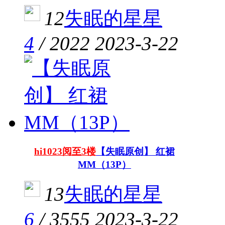
12
失眠的星星
4
/
2022
2023-3-22
hi1023阅至3楼
【失眠原创】 红裙
MM（13P）
13
失眠的星星
6
/
3555
2023-3-22