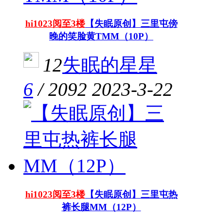
hi1023阅至3楼
【失眠原创】三里屯傍
晚的笑脸黄TMM（10P）
12
失眠的星星
6
/
2092
2023-3-22
hi1023阅至3楼
【失眠原创】三里屯热
裤长腿MM（12P）