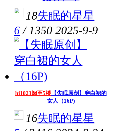
18
失眠的星星
6
/
1350
2025-9-9
hi1023阅至5楼
【失眠原创】穿白裙的
女人（16P)
16
失眠的星星