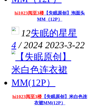
hi1023阅至3楼
【失眠原创】泡面头
MM（12P）
12
失眠的星星
4
/
2024
2023-3-22
hi1023阅至3楼
【失眠原创】米白色连
衣裙MM(12P）