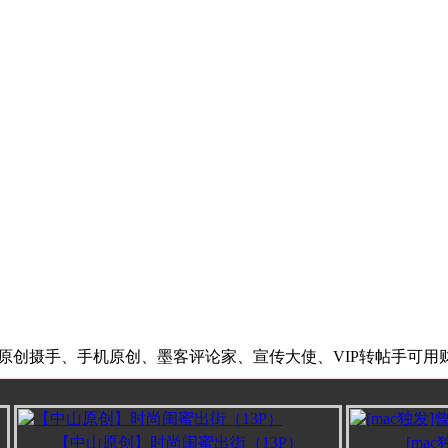
，原创摄手、手机原创、墨客评论家、宣传大使、VIP转帖手可用
【中山原创】时尚闺蜜出街（13P）
[mac独