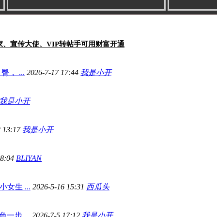
家、宣传大使、VIP转帖手可用财富开通
臀， ...
2026-7-17 17:44
我是小开
我是小开
2 13:17
我是小开
18:04
BLIYAN
生 ...
2026-5-16 15:31
西瓜头
色一步 ...
2026-7-5 17:12
我是小开