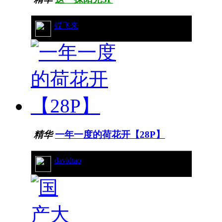
4/5903
蝶飞来
精华
一年一度的荷花开【28P】
davidtao
19/11093