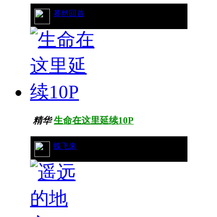
31/15494
蓦然回首
精华
生命在这里延续10P
17/5608
蝶飞来