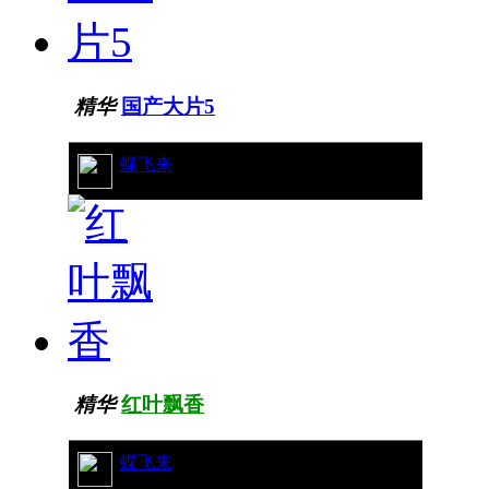
精华
国产大片5
36/13669
蝶飞来
精华
红叶飘香
23/8925
蝶飞来