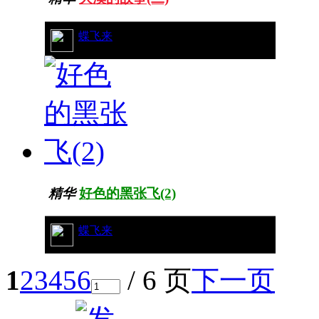
54/13905
蝶飞来
精华
好色的黑张飞(2)
18/8129
蝶飞来
1
2
3
4
5
6
/ 6 页
下一页