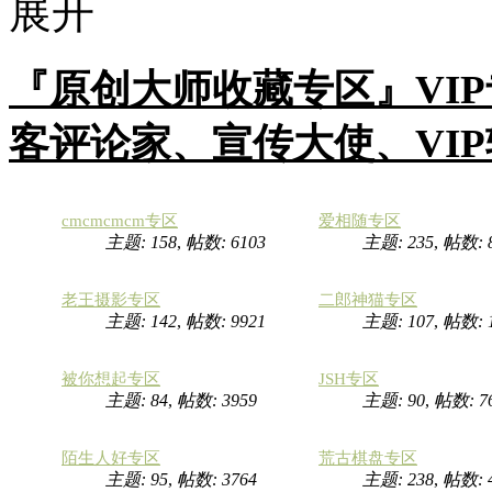
『原创大师收藏专区』VI
客评论家、宣传大使、VI
cmcmcmcm专区
爱相随专区
主题: 158
,
帖数: 6103
主题: 235
,
帖数: 
老王摄影专区
二郎神猫专区
主题: 142
,
帖数: 9921
主题: 107
,
帖数:
被你想起专区
JSH专区
主题: 84
,
帖数: 3959
主题: 90
,
帖数: 7
陌生人好专区
荒古棋盘专区
主题: 95
,
帖数: 3764
主题: 238
,
帖数: 