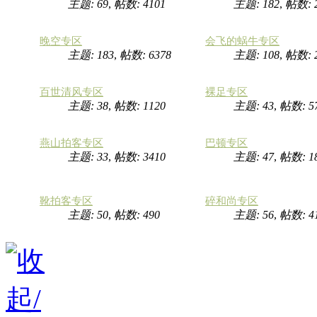
主题: 69
,
帖数: 4101
主题: 182
,
帖数: 
晚空专区
会飞的蜗牛专区
主题: 183
,
帖数: 6378
主题: 108
,
帖数: 
百世清风专区
裸足专区
主题: 38
,
帖数: 1120
主题: 43
,
帖数: 5
燕山拍客专区
巴顿专区
主题: 33
,
帖数: 3410
主题: 47
,
帖数: 1
靴拍客专区
碎和尚专区
主题: 50
,
帖数: 490
主题: 56
,
帖数: 4