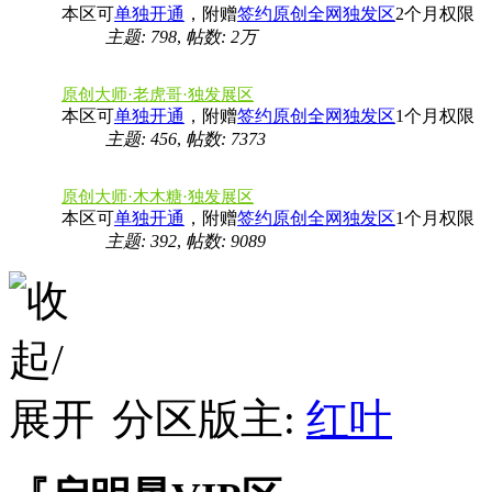
本区可
单独开通
，附赠
签约原创全网独发区
2个月权限
主题: 798
,
帖数:
2万
原创大师·老虎哥·独发展区
本区可
单独开通
，附赠
签约原创全网独发区
1个月权限
主题: 456
,
帖数: 7373
原创大师·木木糖·独发展区
本区可
单独开通
，附赠
签约原创全网独发区
1个月权限
主题: 392
,
帖数: 9089
分区版主:
红叶