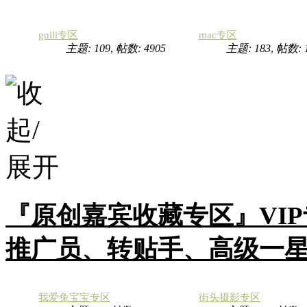
guili专区
mac专区
主题: 109
,
帖数: 4905
主题: 183
,
帖数:
『原创嘉宾收藏专区』VI
推广员、转贴手、高级一
我爱兔宝宝专区
街头摄影专区