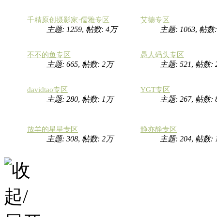
千精原创摄影家·儒雅专区
艾德专区
主题: 1259
,
帖数:
4万
主题: 1063
,
帖数
不不的鱼专区
愚人码头专区
主题: 665
,
帖数:
2万
主题: 521
,
帖数:
davidtao专区
YGT专区
主题: 280
,
帖数:
1万
主题: 267
,
帖数: 
放羊的星星专区
静亦静专区
主题: 308
,
帖数:
2万
主题: 204
,
帖数: