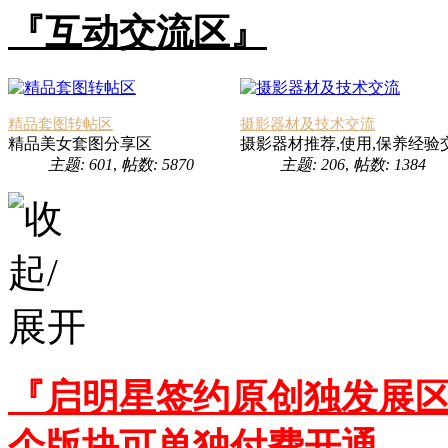
『互动交流区』
精品套图转帖区
摄影器材及技术交流
精品美女套图分享区
摄影器材推荐,使用,保养经验
主题: 601
,
帖数: 5870
主题: 206
,
帖数: 1384
『启明星签约原创独发展区
个版块可单独付费开通