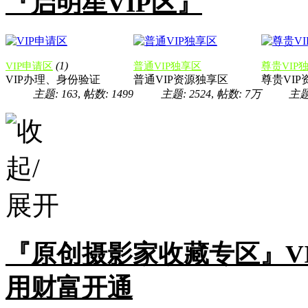
『启明星VIP区』
(1)
VIP申请区
普通VIP独享区
尊贵VIP
VIP办理、身份验证
普通VIP资源独享区
尊贵VI
主题: 163
,
帖数: 1499
主题: 2524
,
帖数:
7万
主题:
『原创摄影家收藏专区』V
用财富开通