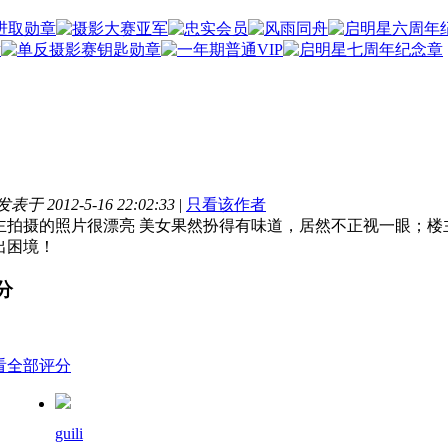
发表于 2012-5-16 22:02:33
|
只看该作者
主拍摄的照片很漂亮 美女果然扮得有味道，居然不正视一眼；
出困境！
分
看全部评分
guili