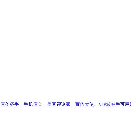
，原创摄手、手机原创、墨客评论家、宣传大使、VIP转帖手可用