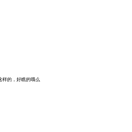
这样的，好瞧的哦么