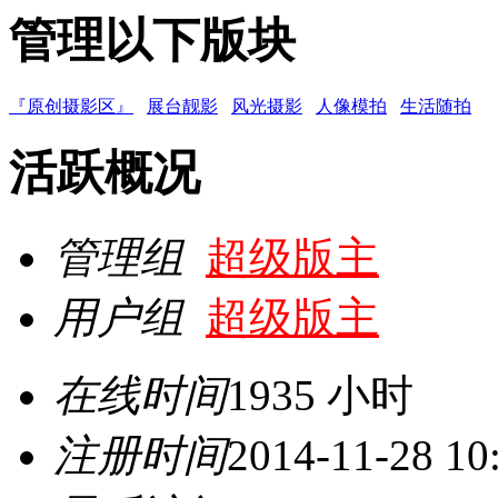
管理以下版块
『原创摄影区』
展台靓影
风光摄影
人像模拍
生活随拍
活跃概况
管理组
超级版主
用户组
超级版主
在线时间
1935 小时
注册时间
2014-11-28 10