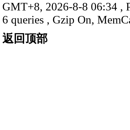
GMT+8, 2026-8-8 06:34
, 
6 queries , Gzip On, MemC
返回顶部