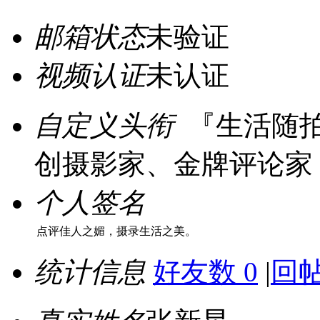
邮箱状态
未验证
视频认证
未认证
自定义头衔
『生活随
创摄影家、金牌评论家
个人签名
点评佳人之媚，摄录生活之美。
统计信息
好友数 0
|
回帖