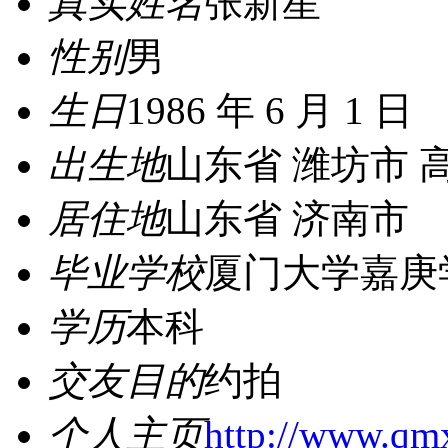
真实姓名
张新星
性别
男
生日
1986 年 6 月 1 日
出生地
山东省 潍坊市 
居住地
山东省 济南市
毕业学校
厦门大学嘉庚
学历
本科
交友目的
约拍
个人主页
http://www.qm