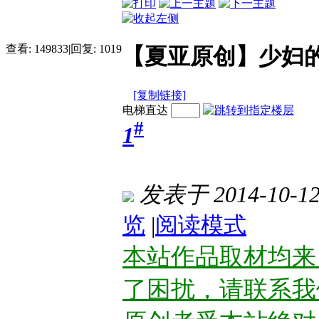
查看:
149833
|
回复:
1019
【夏亚原创】少妇的
[复制链接]
电梯直达
#
1
发表于 2014-10-12 
览
|
阅读模式
本站作品取材均来
了困扰，请联系我