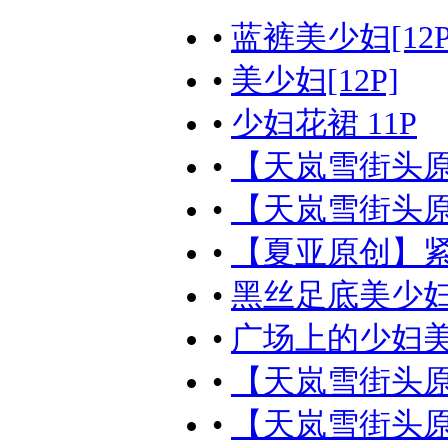
•
蓝裤美少妇[12P
•
美少妇[12P]
•
少妇花裙 11P
•
【天岚雪街头原
•
【天岚雪街头原
•
【夏亚原创】紧
•
黑丝足底美少妇[
•
广场上的少妇美女
•
【天岚雪街头原
•
【天岚雪街头原