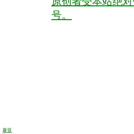
原创者受本站绝对
号。
夏亚