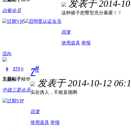
发表于 2014-10-
白银会员
这种裙子把臀型充分暴露！！
回复
使用道具
举报
流向
#
7
0
273
0
主题
帖子
精华
发表于 2014-10-12 06:1
中级三星会员
实在诱人，不敢直视啊
回复
使用道具
举报