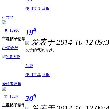
使用道具
举报
付京晶
#
19
0
1396
0
主题
帖子
精华
发表于 2014-10-12 09:3
白银会员
女子的气质高雅。
回复
使用道具
举报
爱好者吃吗
#
20
11
1229
0
主题
帖子
精华
发表于 2014-10-12 09:4