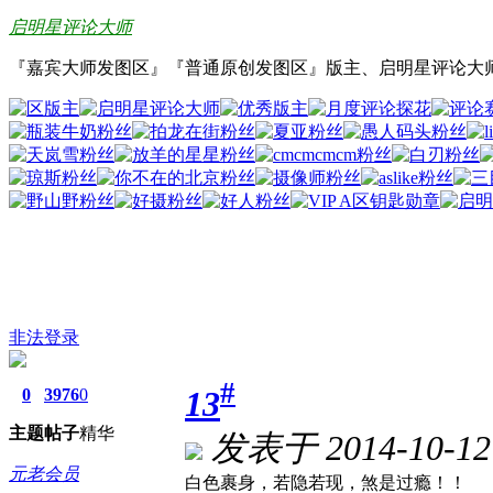
启明星评论大师
『嘉宾大师发图区』『普通原创发图区』版主、启明星评论大
非法登录
#
13
0
3976
0
主题
帖子
精华
发表于 2014-10-12 
元老会员
白色裹身，若隐若现，煞是过瘾！！