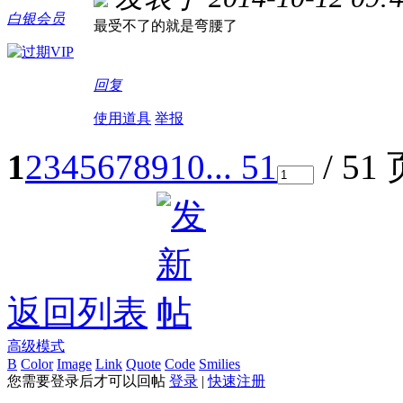
白银会员
最受不了的就是弯腰了
回复
使用道具
举报
1
2
3
4
5
6
7
8
9
10
... 51
/ 51
返回列表
高级模式
B
Color
Image
Link
Quote
Code
Smilies
您需要登录后才可以回帖
登录
|
快速注册