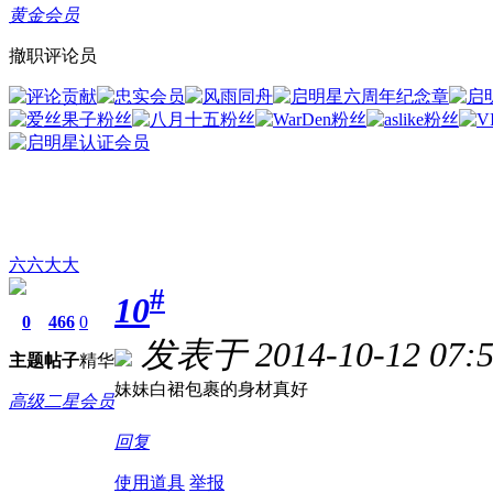
黄金会员
撤职评论员
六六大大
#
10
0
466
0
发表于 2014-10-12 07:5
主题
帖子
精华
妹妹白裙包裹的身材真好
高级二星会员
回复
使用道具
举报