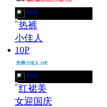
13/6309
爱相随
热裤小佳人 10P
12/6530
爱相随