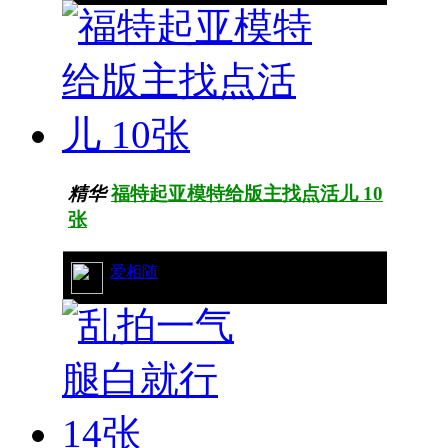
精华
福特起亚模特给版主找点活儿 10
张
33/13087
爱相随