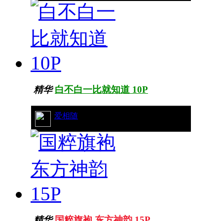
精华
白不白一比就知道 10P
23/11860
爱相随
精华
国粹旗袍 东方神韵 15P