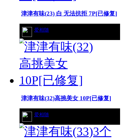
津津有味(23) 白 无法抗拒 7P[已修复]
21/7370
爱相随
津津有味(32)高挑美女 10P[已修复]
7/5062
爱相随