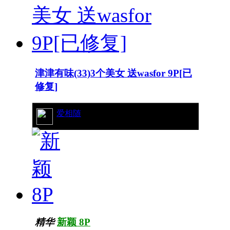
津津有味(33)3个美女 送wasfor 9P[已
修复]
31/8597
爱相随
精华
新颖 8P