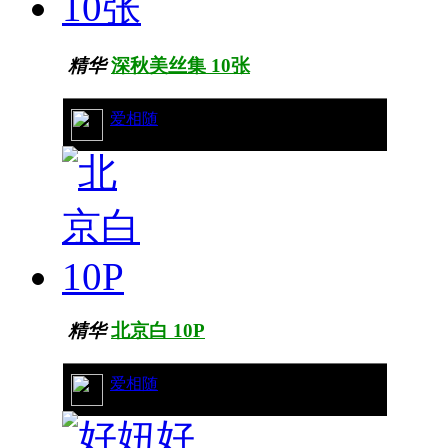
精华
深秋美丝集 10张
12/7827
爱相随
精华
北京白 10P
26/8517
爱相随