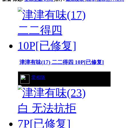
津津有味(17) 二二得四 10P[已修复]
20/431
爱相随