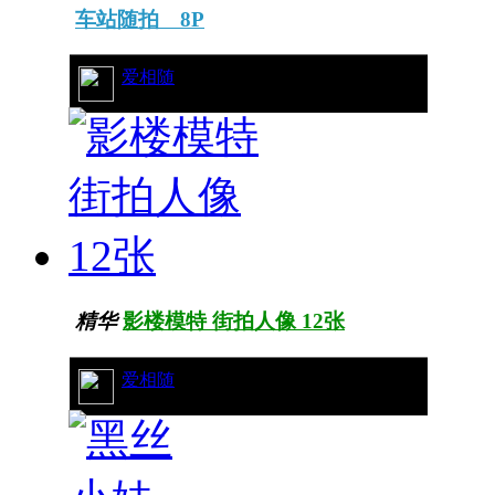
车站随拍 8P
23/7504
爱相随
精华
影楼模特 街拍人像 12张
4/274
爱相随