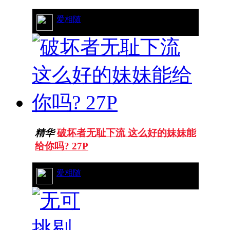
12/4989
爱相随
精华
破坏者无耻下流 这么好的妹妹能
给你吗? 27P
14/7229
爱相随