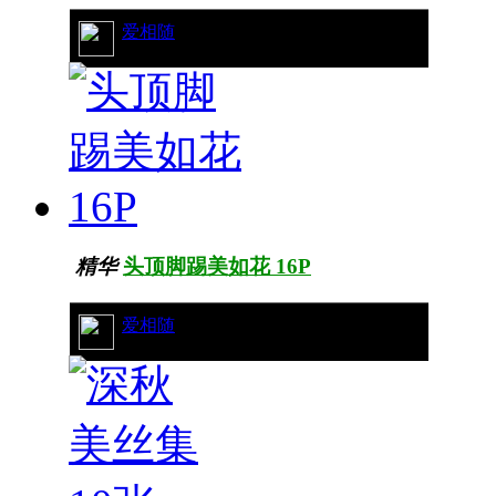
42/19262
爱相随
精华
头顶脚踢美如花 16P
18/10243
爱相随