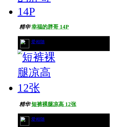
精华
幸福的胖哥 14P
31/11990
爱相随
精华
短裤裸腿凉高 12张
32/12394
爱相随