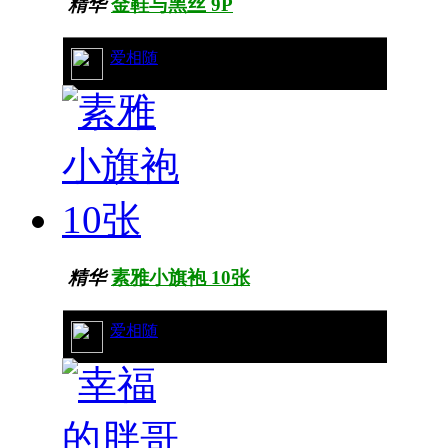
精华
金鞋与黑丝 9P
25/9247
爱相随
精华
素雅小旗袍 10张
16/10729
爱相随