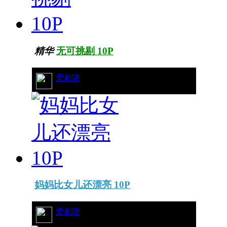
精华
无可挑剔 10P
5/3969
爱相随
妈妈比女儿还漂亮 10P
20/8859
爱相随