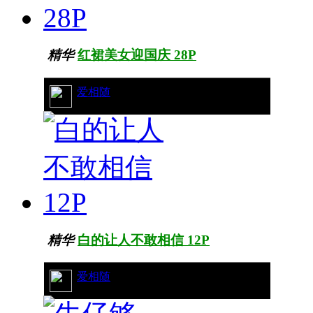
精华
红裙美女迎国庆 28P
15/11744
爱相随
精华
白的让人不敢相信 12P
18/7745
爱相随