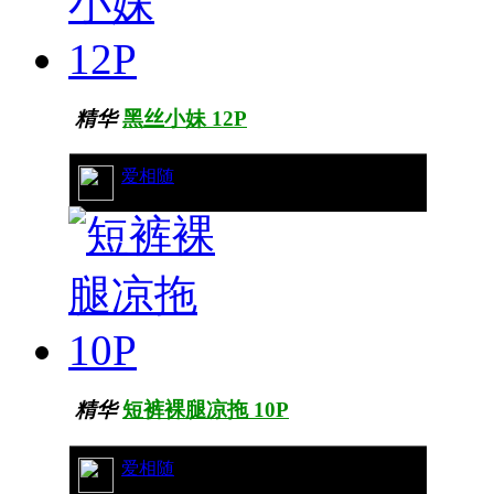
精华
黑丝小妹 12P
11/5468
爱相随
精华
短裤裸腿凉拖 10P
9/5401
爱相随