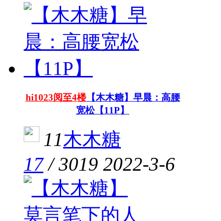
hi1023阅至4楼
【木木糖】早晨：高腰
宽松【11P】
11
木木糖
17
/
3019
2022-3-6