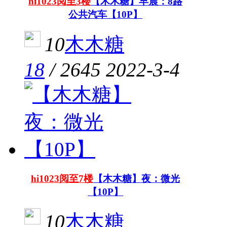
hi1023阅至3楼
【木木糖】早晨：8路
公共汽车【10P】
10
木木糖
18
/
2645
2022-3-4
hi1023阅至7楼
【木木糖】夜：微光
【10P】
10
木木糖