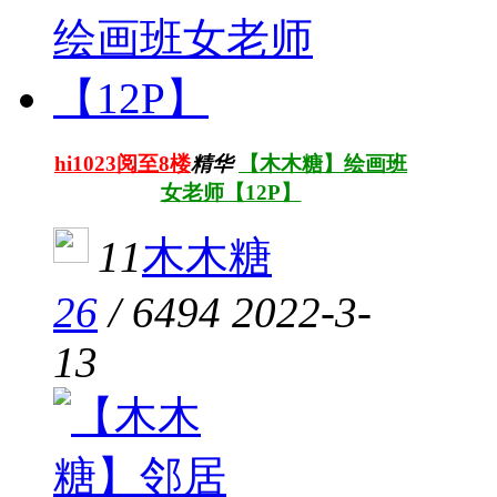
hi1023阅至8楼
精华
【木木糖】绘画班
女老师【12P】
11
木木糖
26
/
6494
2022-3-
13