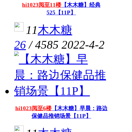
hi1023阅至11楼
【木木糖】经典
525【11P】
11
木木糖
26
/
4585
2022-4-2
hi1023阅至6楼
【木木糖】早晨：路边
保健品推销场景【11P】