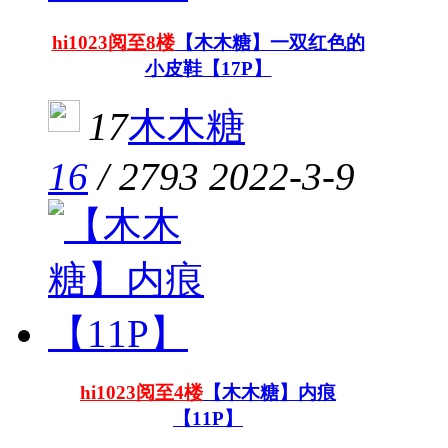
hi1023阅至8楼
【木木糖】一双红色的
小皮鞋【17P】
17
木木糖
16
/
2793
2022-3-9
hi1023阅至4楼
【木木糖】内痕
【11P】