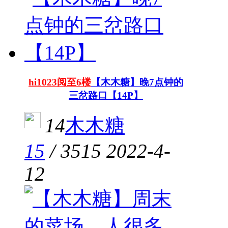
hi1023阅至6楼
【木木糖】晚7点钟的
三岔路口【14P】
14
木木糖
15
/
3515
2022-4-
12