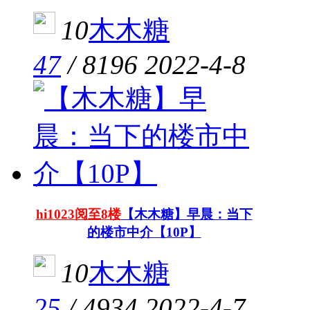
10
木木糖
47
/
8196
2022-4-8
hi1023阅至8楼
【木木糖】早晨：当下
的楼市中介【10P】
10
木木糖
25
/
4934
2022-4-7