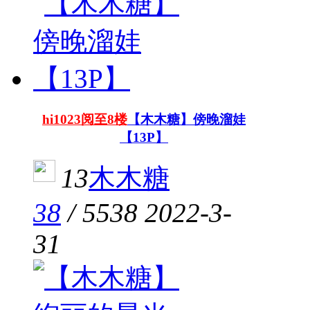
hi1023阅至8楼
【木木糖】傍晚溜娃
【13P】
13
木木糖
38
/
5538
2022-3-
31