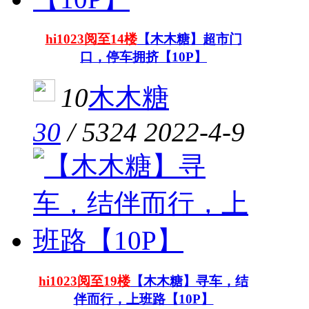
hi1023阅至14楼
【木木糖】超市门
口，停车拥挤【10P】
10
木木糖
30
/
5324
2022-4-9
hi1023阅至19楼
【木木糖】寻车，结
伴而行，上班路【10P】