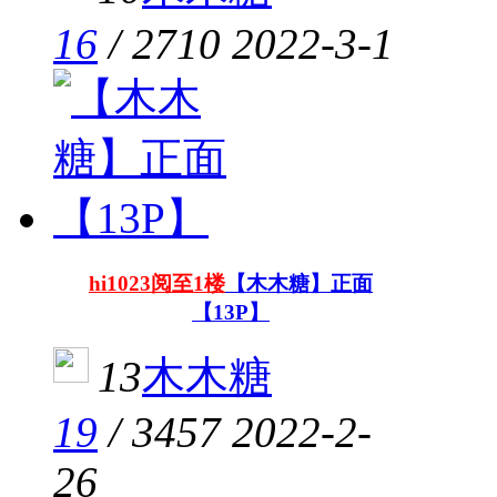
16
/
2710
2022-3-1
hi1023阅至1楼
【木木糖】正面
【13P】
13
木木糖
19
/
3457
2022-2-
26