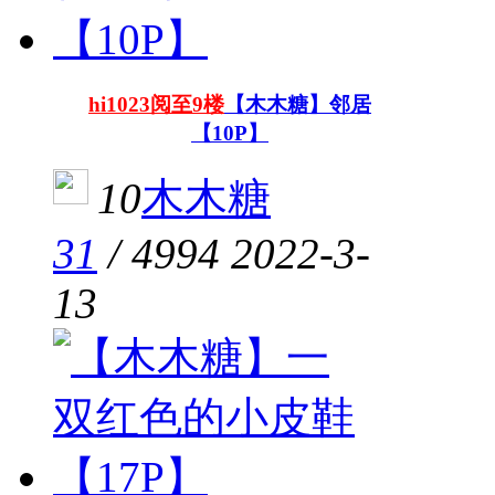
hi1023阅至9楼
【木木糖】邻居
【10P】
10
木木糖
31
/
4994
2022-3-
13