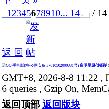
1
2
3
4
5
6
7
8
9
10
... 14
/ 1
返 回
|
手机版
|
(鲁公网安备 37010502000331号)
|
启明星原创摄影
GMT+8, 2026-8-8 11:22
, 
6 queries , Gzip On, MemC
返回顶部
返回版块