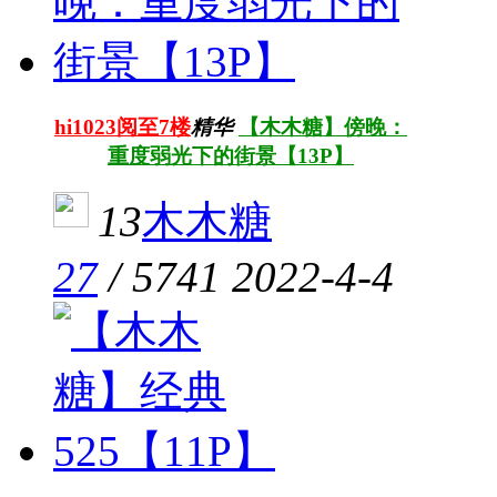
hi1023阅至7楼
精华
【木木糖】傍晚：
重度弱光下的街景【13P】
13
木木糖
27
/
5741
2022-4-4