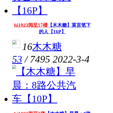
hi1023阅至17楼
【木木糖】莫言笔下
的人【16P】
16
木木糖
53
/
7495
2022-3-4