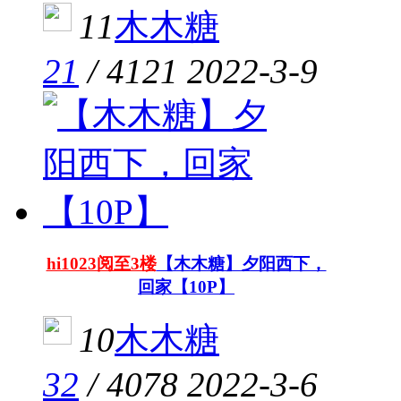
11
木木糖
21
/
4121
2022-3-9
hi1023阅至3楼
【木木糖】夕阳西下，
回家【10P】
10
木木糖
32
/
4078
2022-3-6