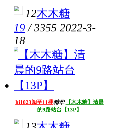
12
木木糖
19
/
3355
2022-3-
18
hi1023阅至11楼
精华
【木木糖】清晨
的9路站台【13P】
13
木木糖