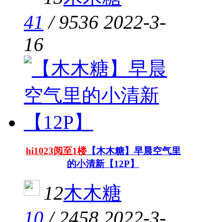
41
/
9536
2022-3-
16
hi1023阅至1楼
【木木糖】早晨空气里
的小清新【12P】
12
木木糖
10
/
2458
2022-3-