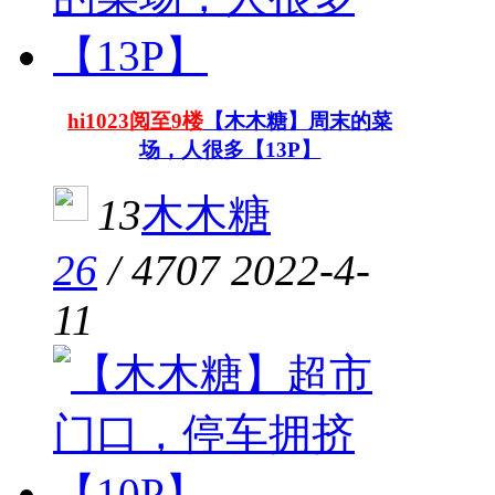
hi1023阅至9楼
【木木糖】周末的菜
场，人很多【13P】
13
木木糖
26
/
4707
2022-4-
11