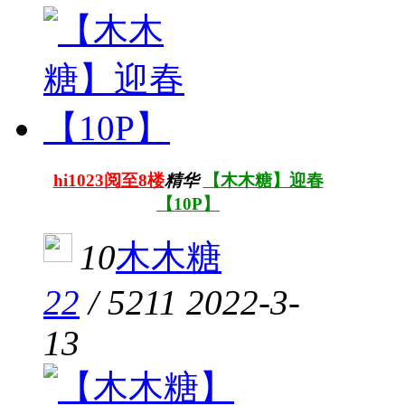
hi1023阅至8楼
精华
【木木糖】迎春
【10P】
10
木木糖
22
/
5211
2022-3-
13