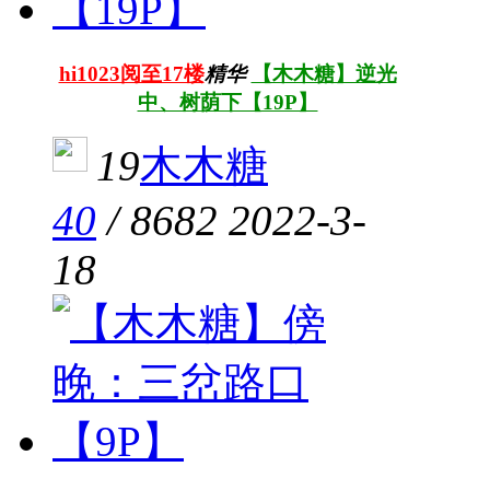
hi1023阅至17楼
精华
【木木糖】逆光
中、树荫下【19P】
19
木木糖
40
/
8682
2022-3-
18