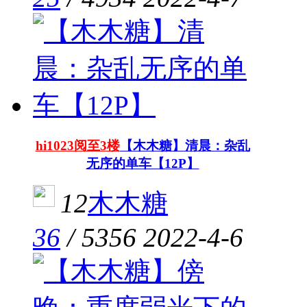
hi1023阅至3楼
【木木糖】清晨：杂乱
无序的单车【12P】
12
木木糖
36
/
5356
2022-4-6