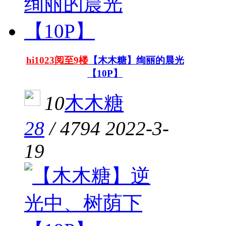
hi1023阅至9楼
【木木糖】绚丽的晨光
【10P】
10
木木糖
28
/
4794
2022-3-
19