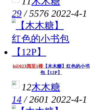
11
木木糖
29
/
5576
2022-4-1
hi1023阅至1楼
【木木糖】红色的小书
包【12P】
12
木木糖
14
/
2601
2022-4-1