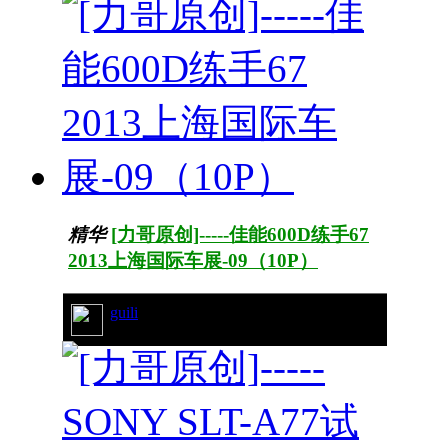
精华
[力哥原创]-----佳能600D练手67
2013上海国际车展-09（10P）
guili
29/7525