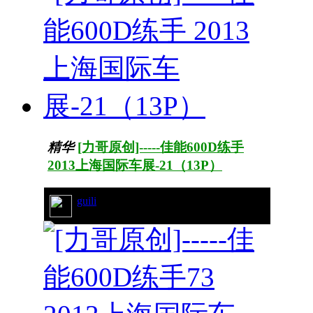
精华
[力哥原创]-----佳能600D练手
2013上海国际车展-21（13P）
guili
31/4388