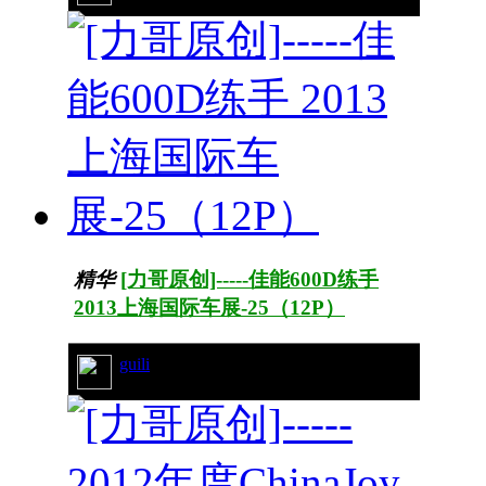
精华
[力哥原创]-----佳能600D练手
2013上海国际车展-25（12P）
guili
21/5755