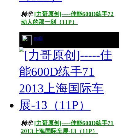
精华
[力哥原创]-----佳能600D练手72
动人的那一刻（11P）
guili
51/6287
精华
[力哥原创]-----佳能600D练手71
2013上海国际车展-13（11P）