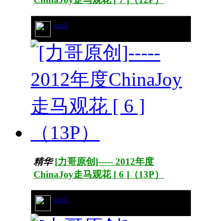
guili
38/6961
精华
[力哥原创]----- 2012年度
ChinaJoy走马观花 [ 6 ]（13P）
guili
40/7221