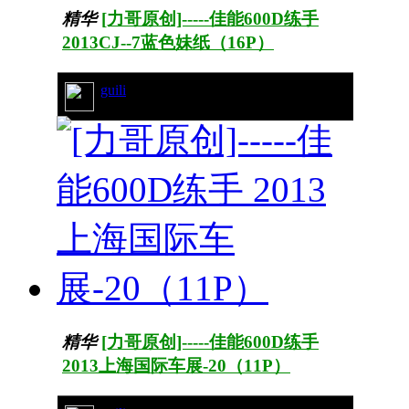
精华
[力哥原创]-----佳能600D练手
2013CJ--7蓝色妹纸（16P）
guili
44/6479
精华
[力哥原创]-----佳能600D练手
2013上海国际车展-20（11P）