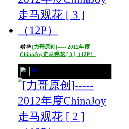
精华
[力哥原创]----- 2012年度
ChinaJoy走马观花 [ 3 ]（12P）
guili
74/10262