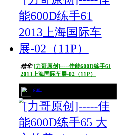
精华
[力哥原创]-----佳能600D练手61
2013上海国际车展-02（11P）
guili
13/3292