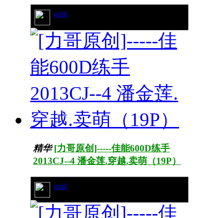
guili
28/4204
精华
[力哥原创]-----佳能600D练手
2013CJ--4 潘金莲.穿越.卖萌（19P）
guili
32/5051