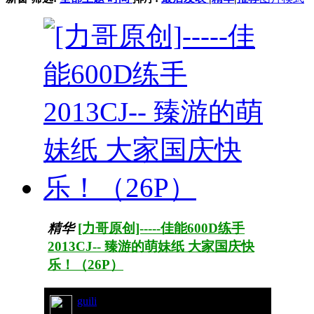
精华
[力哥原创]-----佳能600D练手
2013CJ-- 臻游的萌妹纸 大家国庆快
乐！（26P）
guili
45/7030