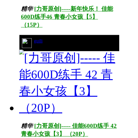
精华
[力哥原创]-----新年快乐！ 佳能
600D练手46 青春小女孩【5】
（15P）
guili
27/5006
精华
[力哥原创]----- 佳能600D练手 42
青春小女孩【3】 （20P）