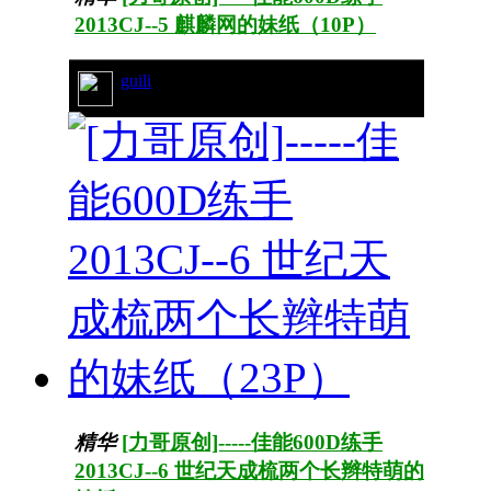
2013CJ--5 麒麟网的妹纸（10P）
guili
29/4496
精华
[力哥原创]-----佳能600D练手
2013CJ--6 世纪天成梳两个长辫特萌的