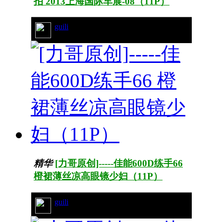
拍 2013上海国际车展-08（11P）
guili
22/4254
精华
[力哥原创]-----佳能600D练手66
橙裙薄丝凉高眼镜少妇（11P）
guili
55/9430