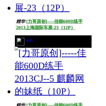
精华
[力哥原创]-----佳能600D练手
2013上海国际车展-23（12P）
guili
25/4268
精华
[力哥原创]-----佳能600D练手