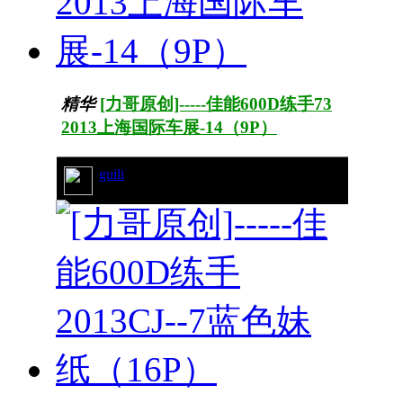
精华
[力哥原创]-----佳能600D练手73
2013上海国际车展-14（9P）
guili
11/2870