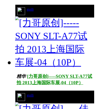
guili
28/4488
精华
[力哥原创]-----SONY SLT-A77试
拍 2013上海国际车展-04（10P）
guili
17/3303