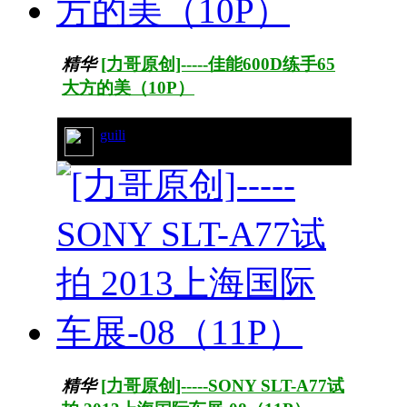
精华
[力哥原创]-----佳能600D练手65
大方的美（10P）
guili
15/3239
精华
[力哥原创]-----SONY SLT-A77试