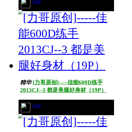
guili
20/4180
精华
[力哥原创]-----佳能600D练手
2013CJ--3 都是美腿好身材（19P）
guili
99/10961