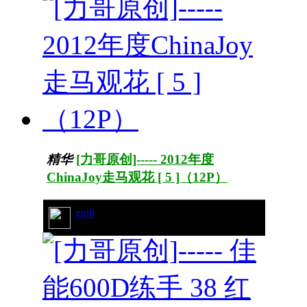
精华
[力哥原创]----- 2012年度
ChinaJoy走马观花 [ 5 ]（12P）
guili
33/7571