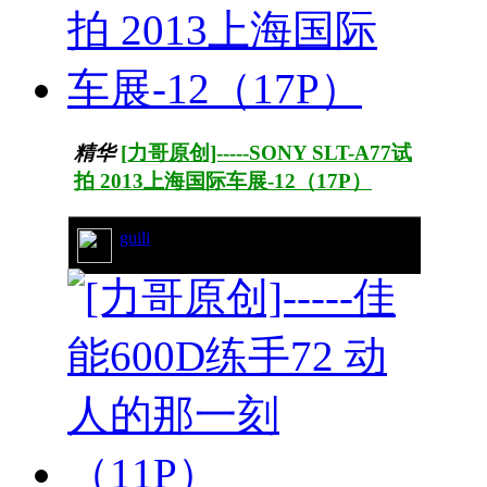
精华
[力哥原创]-----SONY SLT-A77试
拍 2013上海国际车展-12（17P）
guili
19/5096